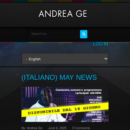
LOG IN
(ITALIANO) MAY NEWS
By:
Andrea Ge
June 6, 2025
0 Comments