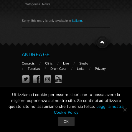
Categories:
News
Sorry, this entry is only available in
Italiano
.
ANDREA GE
Contacts
Clinic
Live
Studio
Tutorials
Drum Gear
Links
Privacy
Copyright Andrea Ge
Utilizziamo i cookie per essere sicuri che tu possa avere la
migliore esperienza sul nostro sito. Se continui ad utilizzare
questo sito noi assumiamo che tu ne sia felice.
Leggi la nostra
Cookie Policy
OK