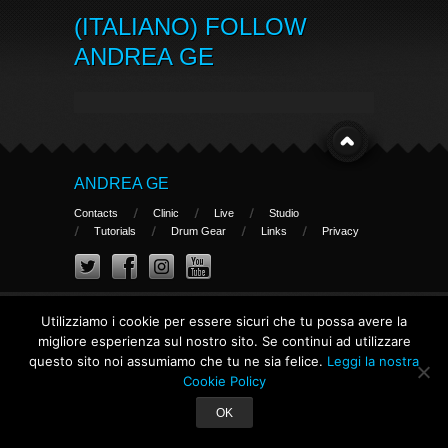
(ITALIANO) FOLLOW
ANDREA GE
ANDREA GE
Contacts
Clinic
Live
Studio
Tutorials
Drum Gear
Links
Privacy
Copyright Andrea Ge
Utilizziamo i cookie per essere sicuri che tu possa avere la
migliore esperienza sul nostro sito. Se continui ad utilizzare
questo sito noi assumiamo che tu ne sia felice.
Leggi la nostra
Cookie Policy
OK